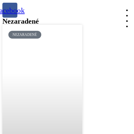
acebook
Nezaradené
NEZARADENÉ