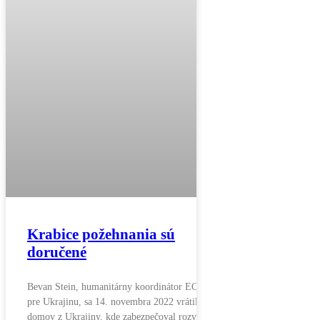
Krabice požehnania sú
doručené
Bevan Stein, humanitárny koordinátor ECAV
pre Ukrajinu, sa 14. novembra 2022 vrátil
domov z Ukrajiny, kde zabezpečoval rozvoz